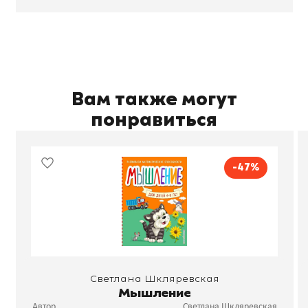
Вам также могут
понравиться
-47%
Светлана Шкляревская
Мышление
Автор
Светлана Шкляревская