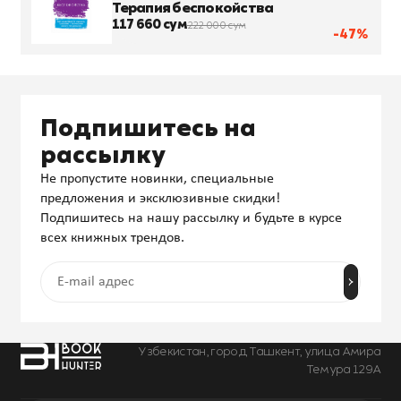
Терапия беспокойства
117 660 сум
222 000 сум
-47%
Подпишитесь на
рассылку
Не пропустите новинки, специальные
предложения и эксклюзивные скидки!
Подпишитесь на нашу рассылку и будьте в курсе
всех книжных трендов.
Узбекистан, город Ташкент, улица Амира
Темура 129А