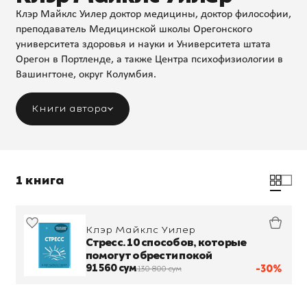
Клэр Майклс Уилер доктор медицины, доктор философии,
преподаватель Медицинской школы Орегонского
университета здоровья и науки и Университета штата
Орегон в Портленде, а также Центра психофизиологии в
Вашингтоне, округ Колумбия.
Книги автора
1 книга
Клэр Майклс Уилер
Стресс. 10 способов, которые
помогут обрести покой
91 560 сум
-30%
130 800 сум