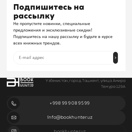
Подпишитесь на
рассылку
Не пропустите новинки, специальные
предложения и эксклюзивные скидки!
Подпишитесь на нашу рассылку и будьте в курсе
всех книжных трендов.
Узбекистан, город Ташкент, улица Амира
Темура 129А
+998 99 908 95 99
info@bookhunter.uz
bookhunter.uz