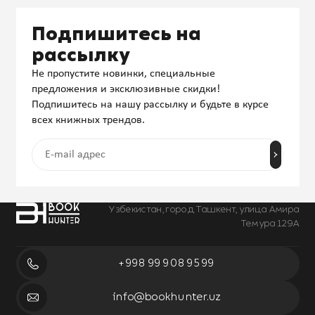
Подпишитесь на
рассылку
Не пропустите новинки, специальные
предложения и эксклюзивные скидки!
Подпишитесь на нашу рассылку и будьте в курсе
всех книжных трендов.
Узбекистан, город Ташкент, улица Амира
Темура 129А
+998 99 908 95 99
info@bookhunter.uz