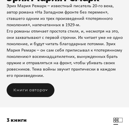
Эрих Мария Ремарк – известный писатель 20-го века,
автор романа «На Западном фронте без перемен»,
ставшего одним из трех произведений «потерянного
поколения», напечатанных в 1929-м.
Его романы отличает простота стиля, и, несмотря на это,
они захватывают с первой строчки. Их читает уже не одно
поколение, и будут читать благодарные потомки. Эрих
Мария Ремарк – он сам себя приписывал к «потерянному
поколению» восемнадцатилетних, вынужденных брать
оружие и отправляться на фронт, чтобы убивать своих
ровесников. Тема войны звучит практически в каждом
его произведении.
Книги автора
3 книги