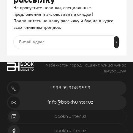
рассылку
Не пропустите новинки, специальные
предложения и эксклюзивные скидки!
Подпишитесь на нашу рассылку и будьте в курсе
всех книжных трендов.
Узбекистан, город Ташкент, улица Амира
Темура 129А
+998 99 908 95 99
info@bookhunter.uz
bookhunter.uz
bookhunter.uz