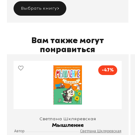
Выбрать книгу
Вам также могут
понравиться
-47%
Светлана Шкляревская
Мышление
Автор
Светлана Шкляревская