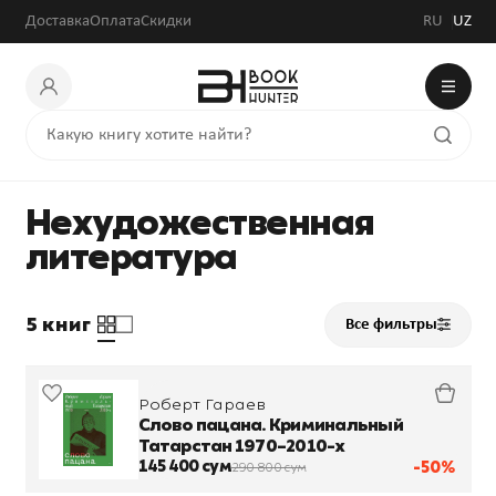
Доставка
Оплата
Скидки
RU
UZ
Нехудожественная
литература
5 книг
Все фильтры
Роберт Гараев
Слово пацана. Криминальный
Татарстан 1970–2010-х
145 400 сум
-50%
290 800 сум