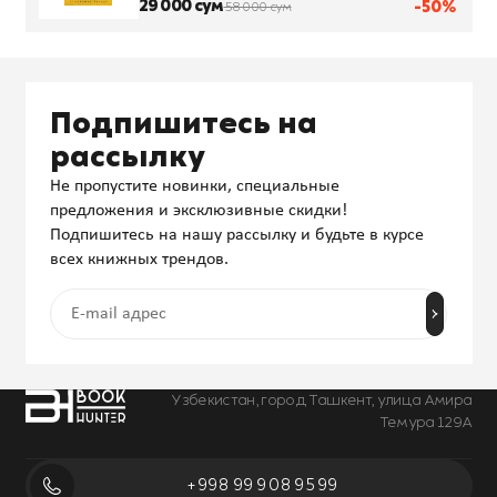
29 000 сум
-50%
58 000 сум
Подпишитесь на
рассылку
Не пропустите новинки, специальные
предложения и эксклюзивные скидки!
Подпишитесь на нашу рассылку и будьте в курсе
всех книжных трендов.
Узбекистан, город Ташкент, улица Амира
Темура 129А
+998 99 908 95 99