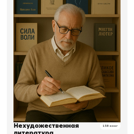
Нехудожественная
158 книг
литература