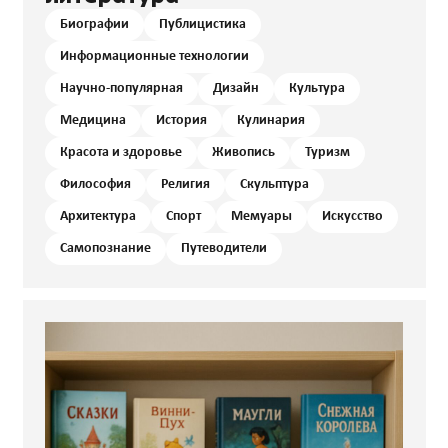
Биографии
Публицистика
Информационные технологии
Научно-популярная
Дизайн
Культура
Медицина
История
Кулинария
Красота и здоровье
Живопись
Туризм
Философия
Религия
Скульптура
Архитектура
Спорт
Мемуары
Искусство
Самопознание
Путеводители