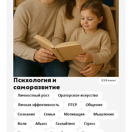
Психология и
226 книг
саморазвитие
Личностный рост
Ораторское искусство
Личная эффективность
ПТСР
Общение
Сознание
Семья
Мотивация
Мышление
Воля
Абьюз
Газлайтинг
Стресс