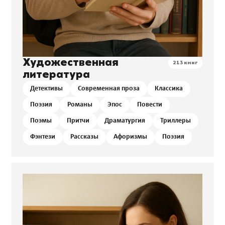
Художественная
213 книг
литература
Детективы
Современная проза
Классика
Поэзия
Романы
Эпос
Повести
Поэмы
Притчи
Драматургия
Триллеры
Фэнтези
Рассказы
Афоризмы
Поэзия