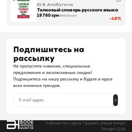
Ю.В.Алабугина
Толковый словарь русского языка
19 760 сум
38 000 сум
-48%
Подпишитесь на
рассылку
Не пропустите новинки, специальные
предложения и эксклюзивные скидки!
Подпишитесь на нашу рассылку и будьте в курсе
всех книжных трендов.
Узбекистан, город Ташкент, улица Амира
Темура 129А