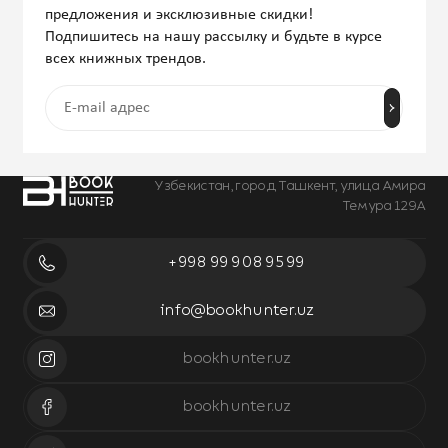
предложения и эксклюзивные скидки!
Подпишитесь на нашу рассылку и будьте в курсе
всех книжных трендов.
Узбекистан, город Ташкент, улица Амира
Темура 129А
+998 99 908 95 99
info@bookhunter.uz
bookhunter.uz
bookhunter.uz