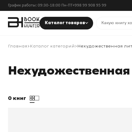
График работы: 09:30-18:00 Пн-ПТ
+998 99 908 95 99
Каталог товаров
Главная
Каталог категорий
Нехудожественная ли
Нехудожественная
0 книг