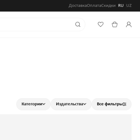
Доставка
Оплата
Скидки
RU
UZ
Категории
Издательства
Все фильтры