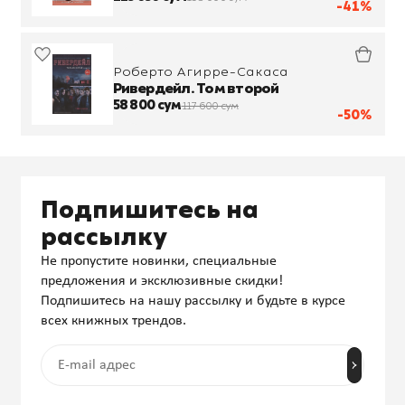
-41%
Роберто Агирре-Сакаса
Ривердейл. Том второй
58 800 сум
117 600 сум
-50%
Подпишитесь на
рассылку
Не пропустите новинки, специальные
предложения и эксклюзивные скидки!
Подпишитесь на нашу рассылку и будьте в курсе
всех книжных трендов.