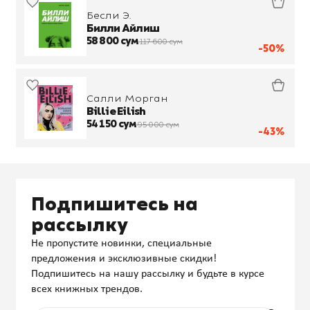
Бесли Э.
Билли Айлиш
58 800 сум
117 600 сум
-50%
Салли Морган
Billie Eilish
54 150 сум
95 000 сум
-43%
Подпишитесь на
рассылку
Не пропустите новинки, специальные
предложения и эксклюзивные скидки!
Подпишитесь на нашу рассылку и будьте в курсе
всех книжных трендов.