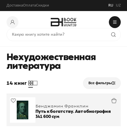
Доставка
Оплата
Скидки
RU
UZ
Нехудожественная
литература
14 книг
Все фильтры
Бенджамин Франклин
Путь к богатству. Автобиография
341 600 сум