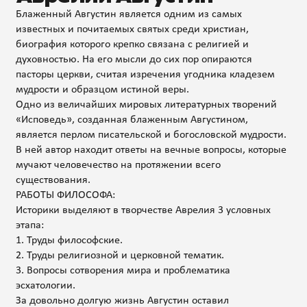
Блаженный Августин является одним из самых
известных и почитаемых святых среди христиан,
биография которого крепко связана с религией и
духовностью. На его мысли до сих пор опираются
пасторы церкви, считая изречения угодника кладезем
мудрости и образцом истиной веры.
Одно из величайших мировых литературных творений
«Исповедь», созданная блаженным Августином,
является перлом писательской и богословской мудрости.
В ней автор находит ответы на вечные вопросы, которые
мучают человечество на протяжении всего
существования.
РАБОТЫ ФИЛОСОФА:
Историки выделяют в творчестве Аврелия 3 условных
этапа:
1. Труды философские.
2. Труды религиозной и церковной тематик.
3. Вопросы сотворения мира и проблематика
эсхатологии.
За довольно долгую жизнь Августин оставил