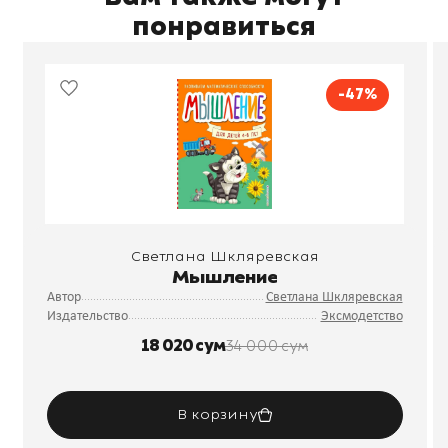
понравиться
-47%
Светлана Шкляревская
Мышление
Автор
Светлана Шкляревская
Издательство
Эксмодетство
18 020 сум
34 000 сум
В корзину