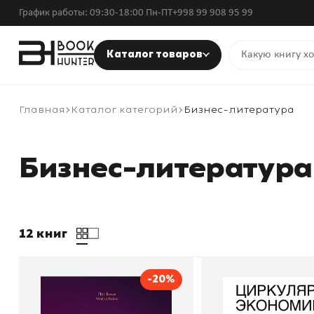
График работы: 09:30-18:00 Пн-ПТ
+998 99 908 95 99
Каталог товаров
Главная
Каталог категорий
Бизнес-литература
Бизнес-литература
12 книг
-20%
Эпоха криптовалют. Как
Циркулярная эк