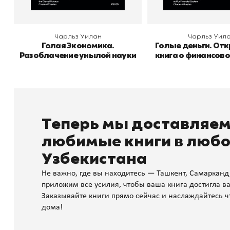
Чарльз Уилан
Чарльз Уил
Голая Экономика.
Голые деньги. От
Разоблачение унылой науки
книга о финансово
Теперь мы доставляе
любимые книги в любо
Узбекистана
Не важно, где вы находитесь — Ташкент, Самарканд
приложим все усилия, чтобы ваша книга достигла ва
Заказывайте книги прямо сейчас и наслаждайтесь ч
дома!