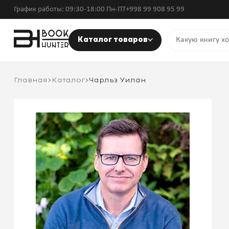
График работы: 09:30-18:00 Пн-ПТ
+998 99 908 95 99
Каталог товаров
Главная
Каталог
Чарльз Уилан