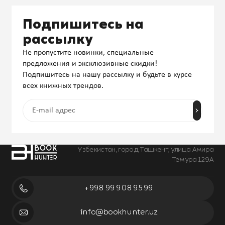
Подпишитесь на
рассылку
Не пропустите новинки, специальные
предложения и эксклюзивные скидки!
Подпишитесь на нашу рассылку и будьте в курсе
всех книжных трендов.
Узбекистан, город Ташкент, улица Амира
Темура 129А
+998 99 908 95 99
info@bookhunter.uz