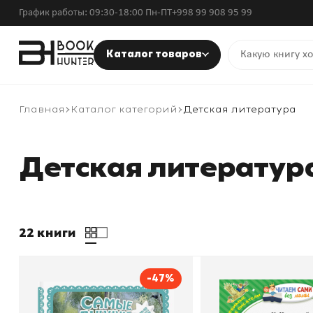
График работы: 09:30-18:00 Пн-ПТ
+998 99 908 95 99
Каталог товаров
Главная
Каталог категорий
Детская литература
Детская литератур
22 книги
-47%
Самые лучшие сказки
Айболит