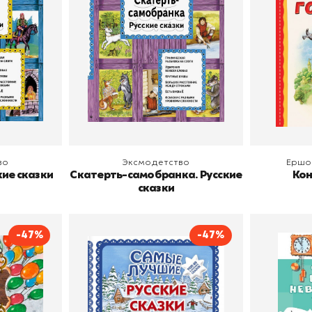
В корзину
В
во
Эксмодетство
Ершо
кие сказки
Скатерть-самобранка. Русские
Кон
сказки
-47%
-47%
Самые лучшие русские
ка
В стр
сказки
ий Карлович
Издательство
Эксмодетство
Эксмодетство
Автор
Издательств