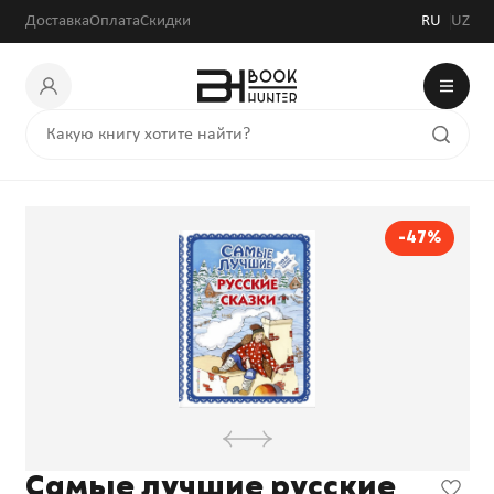
Доставка
Оплата
Скидки
RU
UZ
-47%
Самые лучшие русские