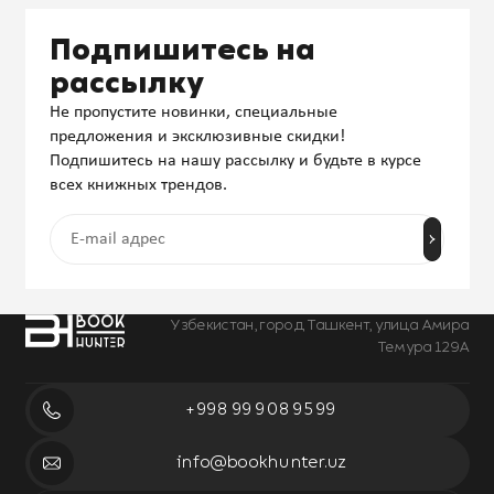
Подпишитесь на
рассылку
Не пропустите новинки, специальные
предложения и эксклюзивные скидки!
Подпишитесь на нашу рассылку и будьте в курсе
всех книжных трендов.
Узбекистан, город Ташкент, улица Амира
Темура 129А
+998 99 908 95 99
info@bookhunter.uz