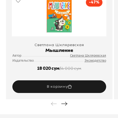
-47%
Светлана Шкляревская
Мышление
Автор
Светлана Шкляревская
Издательство
Эксмодетство
18 020 сум
34 000 сум
В корзину