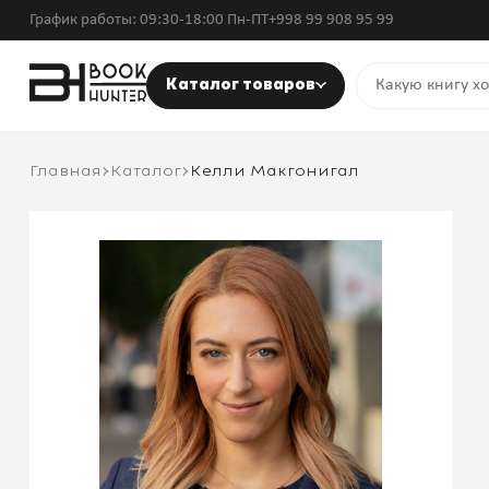
График работы: 09:30-18:00 Пн-ПТ
+998 99 908 95 99
Каталог товаров
Главная
Каталог
Келли Макгонигал