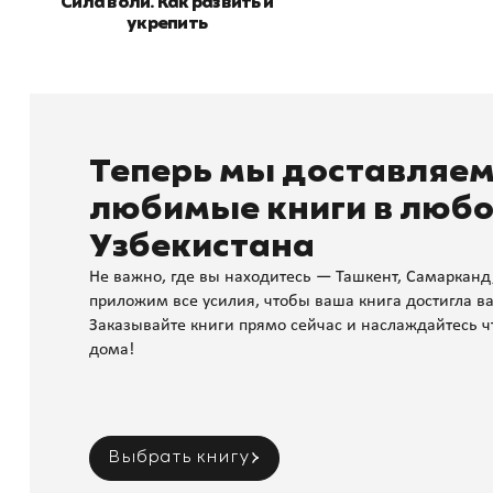
Сила воли. Как развить и
укрепить
Теперь мы доставляе
любимые книги в любо
Узбекистана
Не важно, где вы находитесь — Ташкент, Самарканд
приложим все усилия, чтобы ваша книга достигла ва
Заказывайте книги прямо сейчас и наслаждайтесь ч
дома!
Выбрать книгу