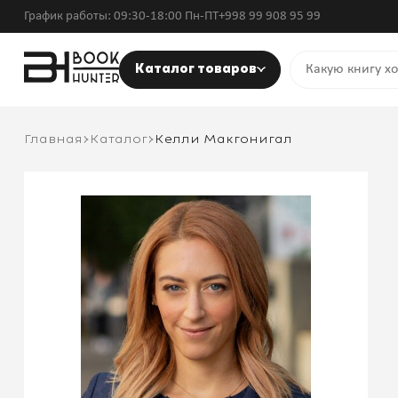
График работы: 09:30-18:00 Пн-ПТ
+998 99 908 95 99
Каталог товаров
Главная
Каталог
Келли Макгонигал