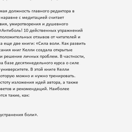
мая должность главного редактора в
 наравне с медитацией считает
вия, умиротворения и душевного
– «Антиболь! 10 действенных упражнений
 положительных отзывов от читателей и
а еще две книги: «Сила воли. Как развить
сания книг Келли создала открытые
и решение личных проблем. В частности,
а базе десятинедельного курса о силе
университете. В этой книге Келли
которую можно и нужно тренировать.
стоту изложения идей автора, а также
ветов и рекомендаций. Наиболее
ся такие, как:
устранения боли».