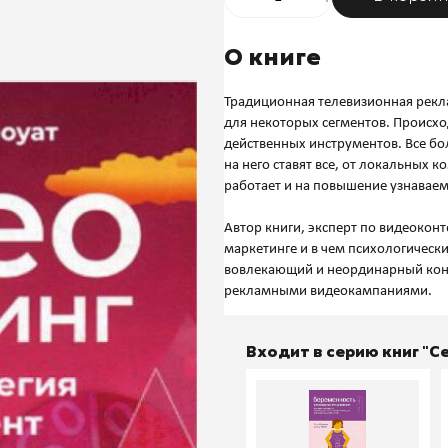
О книге
Традиционная телевизионная рекла
для некоторых сегментов. Происх
действенных инструментов. Все бо
на него ставят все, от локальных
работает и на повышение узнаваемо
Автор книги, эксперт по видеоконт
маркетинге и в чем психологически
вовлекающий и неординарный конт
Входит в серию книг "