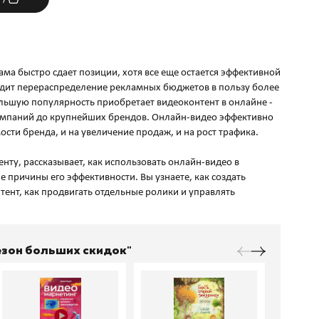
ма быстро сдает позиции, хотя все еще остается эффективной
одит перераспределение рекламных бюджетов в пользу более
льшую популярность приобретает видеоконтент в онлайне -
 компаний до крупнейших брендов. Онлайн-видео эффективно
сти бренда, и на увеличение продаж, и на рост трафика.
енту, рассказывает, как использовать онлайн-видео в
е причины его эффективности. Вы узнаете, как создать
ент, как продвигать отдельные ролики и управлять
Сезон больших скидок"