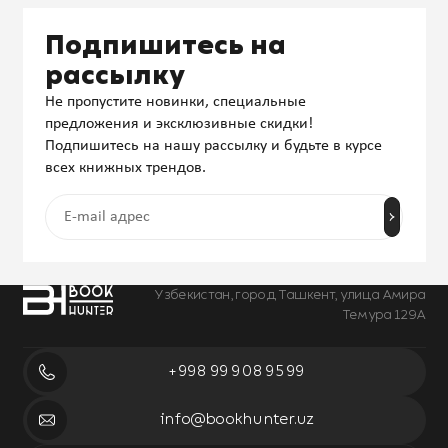
Подпишитесь на
рассылку
Не пропустите новинки, специальные
предложения и эксклюзивные скидки!
Подпишитесь на нашу рассылку и будьте в курсе
всех книжных трендов.
Узбекистан, город Ташкент, улица Амира
Темура 129А
+998 99 908 95 99
info@bookhunter.uz