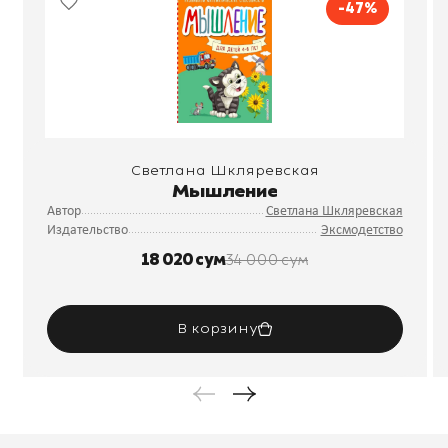
-47%
Светлана Шкляревская
Мышление
Автор
Светлана Шкляревская
Издательство
Эксмодетство
18 020 сум
34 000 сум
В корзину