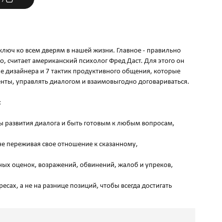
ключ ко всем дверям в нашей жизни. Главное - правильно
о, считает американский психолог Фред Даст. Для этого он
 дизайнера и 7 тактик продуктивного общения, которые
нты, управлять диалогом и взаимовыгодно договариваться.
:
ы развития диалога и быть готовым к любым вопросам,
не переживая свое отношение к сказанному,
вных оценок, возражений, обвинений, жалоб и упреков,
есах, а не на разнице позиций, чтобы всегда достигать