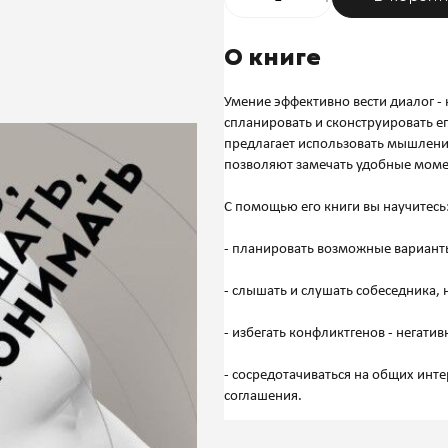
О книге
Умение эффективно вести диалог - 
спланировать и сконструировать ег
предлагает использовать мышление
позволяют замечать удобные моме
С помощью его книги вы научитесь
- планировать возможные вариант
- слышать и слушать собеседника, 
- избегать конфликтгенов - негати
- сосредотачиваться на общих интер