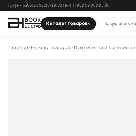
График работы: 09:30-18:00 Пн-ПТ
+998 99 908 95 99
Каталог товаров
Главная
Каталог товаров
Психология и саморазви