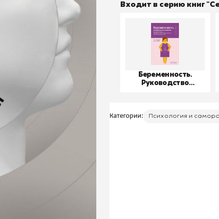
Входит в серию книг "
Беременность.
Руководство
пользователя
Категории:
Психология и самор