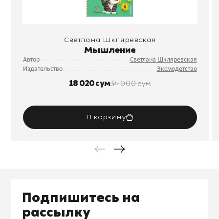
Светлана Шкляревская
Мышление
Автор
Светлана Шкляревская
Издательство
Эксмодетство
18 020 сум
34 000 сум
В корзину
Подпишитесь на
рассылку