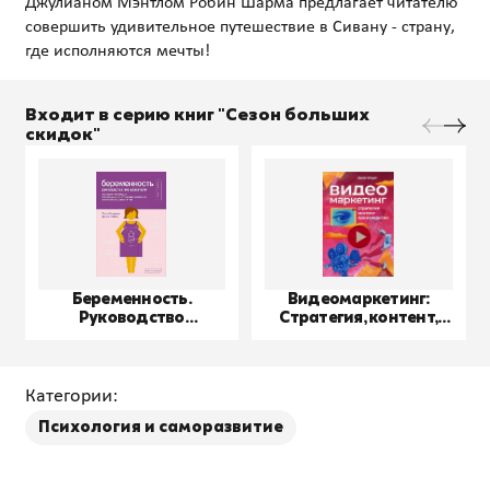
Джулианом Мэнтлом Робин Шарма предлагает читателю
совершить удивительное путешествие в Сивану - страну,
Входит в серию книг "Сезон больших
скидок"
Беременность.
Видеомаркетинг:
Руководство
Стратегия, контент,
пользователя
производство
Категории:
Психология и саморазвитие