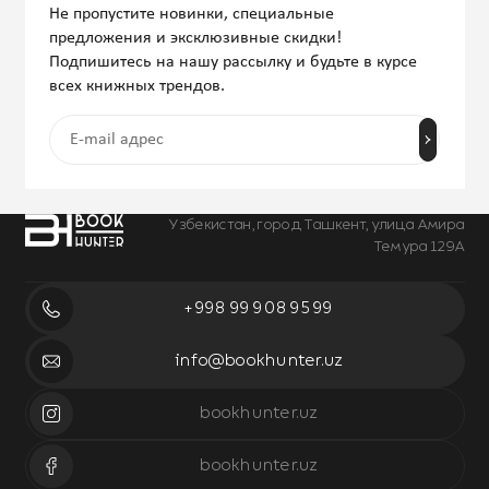
Не пропустите новинки, специальные
предложения и эксклюзивные скидки!
Подпишитесь на нашу рассылку и будьте в курсе
всех книжных трендов.
Узбекистан, город Ташкент, улица Амира
Темура 129А
+998 99 908 95 99
info@bookhunter.uz
bookhunter.uz
bookhunter.uz