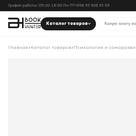
График работы: 09:30-18:00 Пн-ПТ
+998 99 908 95 99
Каталог товаров
Главная
Каталог товаров
Психология и саморазви