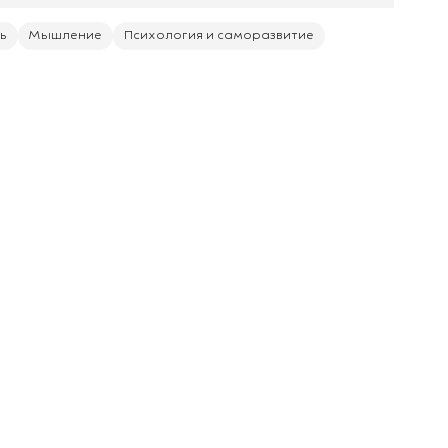
ь
Мышление
Психология и саморазвитие