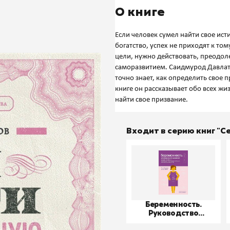
О книге
Если человек сумел найти свое ист
богатство, успех не приходят к то
цели, нужно действовать, преодол
саморазвитием. Саидмурод Давлат
точно знает, как определить свое 
книге он рассказывает обо всех ж
Входит в серию книг "
Беременность.
Руководство
пользователя