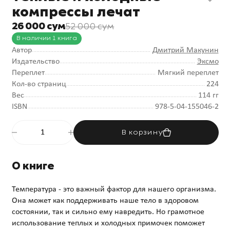
компрессы лечат
26 000 сум
52 000 сум
В наличии 1 книга
Автор
Дмитрий Макунин
Издательство
Эксмо
Переплет
Мягкий переплет
Кол-во страниц
224
Вес
114 гг
ISBN
978-5-04-155046-2
В корзину
О книге
Температура - это важный фактор для нашего организма.
Она может как поддерживать наше тело в здоровом
состоянии, так и сильно ему навредить. Но грамотное
использование теплых и холодных примочек поможет