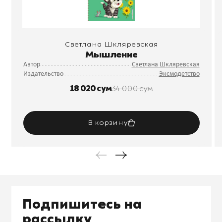
Светлана Шкляревская
Мышление
Автор
Светлана Шкляревская
Издательство
Эксмодетство
18 020 сум
34 000 сум
В корзину
Подпишитесь на
рассылку