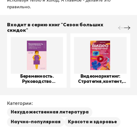
используя тепло и холод. А главное - делайте это
Входит в серию книг "Сезон больших
скидок"
Беременность.
Видеомаркетинг:
Руководство
Стратегия, контент,
пользователя
производство
Категории:
Нехудожественная литература
Научно-популярная
Красота и здоровье