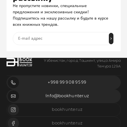
Не пропустите новинки, специальные
предложения и эксклюзивные скидки!
Подпишитесь на нашу рассылку и будьте в курсе
всех книжных трендов.
Узбекистан, город Ташкент, улица Амира
Темура 129А
+998 99 908 95 99
info@bookhunter.uz
bookhunter.uz
bookhunter.uz