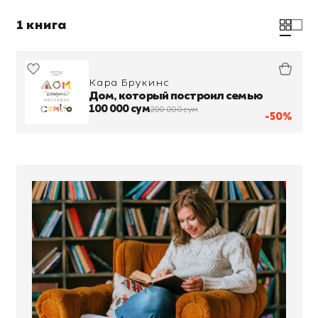
1 книга
Кара Брукинс
Дом, который построил семью
100 000 сум
200 000 сум
-50%