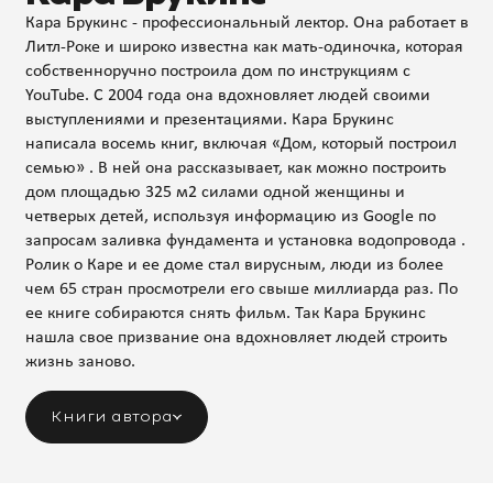
Кара Брукинс - профессиональный лектор. Она работает в
Литл-Роке и широко известна как мать-одиночка, которая
собственноручно построила дом по инструкциям с
YouTube. С 2004 года она вдохновляет людей своими
выступлениями и презентациями. Кара Брукинс
написала восемь книг, включая «Дом, который построил
семью» . В ней она рассказывает, как можно построить
дом площадью 325 м2 силами одной женщины и
четверых детей, используя информацию из Google по
запросам заливка фундамента и установка водопровода .
Ролик о Каре и ее доме стал вирусным, люди из более
чем 65 стран просмотрели его свыше миллиарда раз. По
ее книге собираются снять фильм. Так Кара Брукинс
нашла свое призвание она вдохновляет людей строить
жизнь заново.
Книги автора