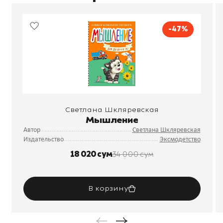
-47%
Светлана Шкляревская
Мышление
Автор
Светлана Шкляревская
Издательство
Эксмодетство
18 020 сум
34 000 сум
В корзину