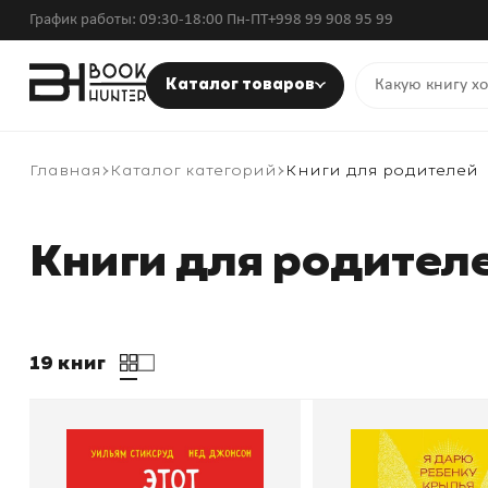
График работы: 09:30-18:00 Пн-ПТ
+998 99 908 95 99
Каталог товаров
Главная
Каталог категорий
Книги для родителей
Книги для родител
19 книг
Этот подросток сведет
Самостоятельны