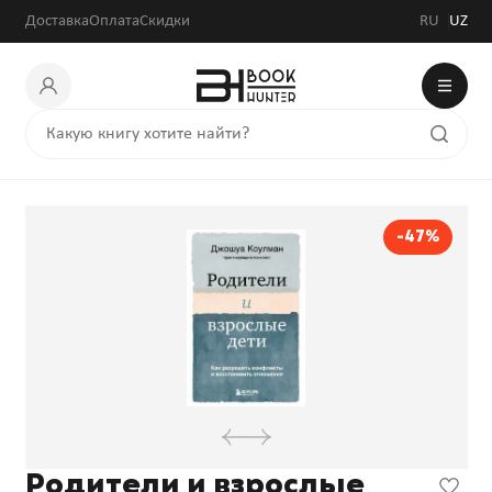
Доставка
Оплата
Скидки
RU
UZ
-47%
Родители и взрослые