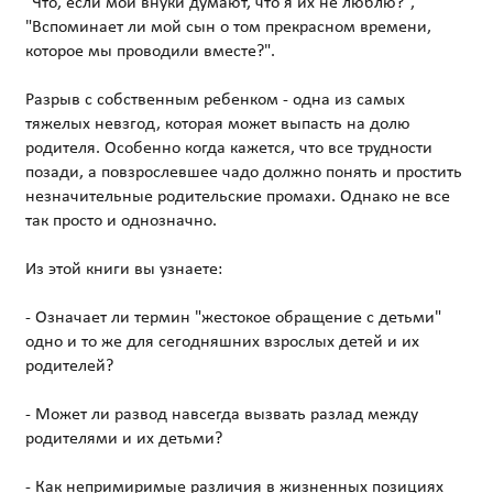
"Что, если мои внуки думают, что я их не люблю?",
"Вспоминает ли мой сын о том прекрасном времени,
которое мы проводили вместе?".
Разрыв с собственным ребенком - одна из самых
тяжелых невзгод, которая может выпасть на долю
родителя. Особенно когда кажется, что все трудности
позади, а повзрослевшее чадо должно понять и простить
незначительные родительские промахи. Однако не все
так просто и однозначно.
Из этой книги вы узнаете:
- Означает ли термин "жестокое обращение с детьми"
одно и то же для сегодняшних взрослых детей и их
родителей?
- Может ли развод навсегда вызвать разлад между
родителями и их детьми?
- Как непримиримые различия в жизненных позициях