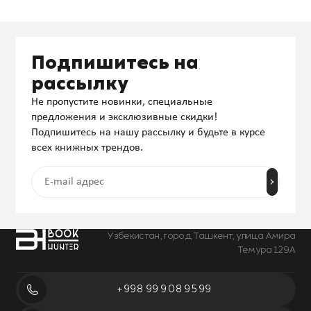
Подпишитесь на
рассылку
Не пропустите новинки, специальные
предложения и эксклюзивные скидки!
Подпишитесь на нашу рассылку и будьте в курсе
всех книжных трендов.
Узбекистан, город Ташкент, улица Амира
Темура 129А
+998 99 908 95 99