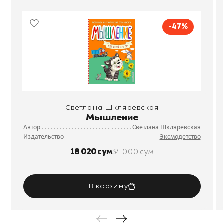
-47%
Светлана Шкляревская
Мышление
Автор
Светлана Шкляревская
Издательство
Эксмодетство
18 020 сум
34 000 сум
В корзину