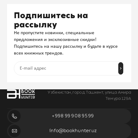
Подпишитесь на
рассылку
Не пропустите новинки, специальные
предложения и эксклюзивные скидки!
Подпишитесь на нашу рассылку и будьте в курсе
всех книжных трендов.
Узбекистан, город Ташкент, улица Амира
Темура 129А
+998 99 908 95 99
info@bookhunter.uz