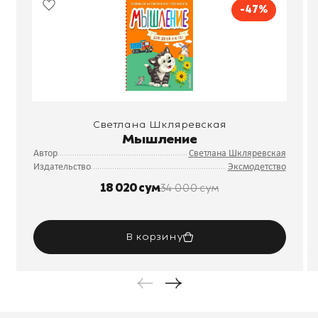
-47%
Светлана Шкляревская
Мышление
Автор
Светлана Шкляревская
Издательство
Эксмодетство
18 020 сум
34 000 сум
В корзину