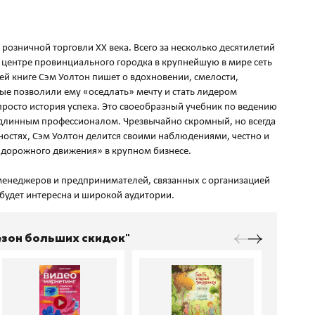
розничной торговли XX века. Всего за несколько десятилетий
 центре провинциального городка в крупнейшую в мире сеть
ей книге Сэм Уолтон пишет о вдохновении, смелости,
ые позволили ему «оседлать» мечту и стать лидером
 просто история успеха. Это своеобразный учебник по ведению
одлинным профессионалом. Чрезвычайно скромный, но всегда
ностях, Сэм Уолтон делится своими наблюдениями, честно и
 дорожного движения» в крупном бизнесе.
 менеджеров и предпринимателей, связанных с организацией
Сезон больших скидок"