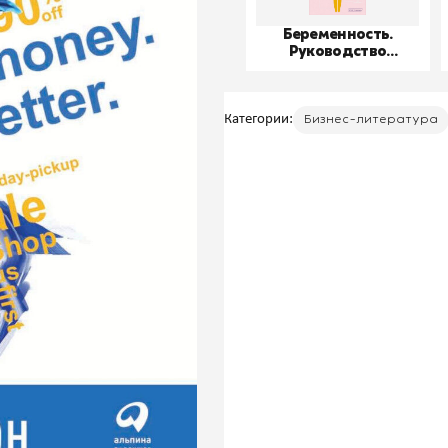
Беременность.
Руководство
пользователя
Категории:
Бизнес-литература