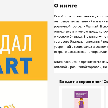
О книге
Сэм Уолтон — несомненно, король 
он превратил маленький магазин в
розничной торговли Walmart. В сво
оптимизме и тяжелом труде, котор
мирового бизнеса. Эта книга — не
торгового бизнеса, написанный п
уверенный в своих силах и возмож
открыто рассказывает о «правилах
Книга рассчитана прежде всего на
Входит в серию книг "