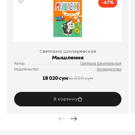
-47%
Светлана Шкляревская
Мышление
Автор
Светлана Шкляревская
Издательство
Эксмодетство
18 020 сум
34 000 сум
В корзину