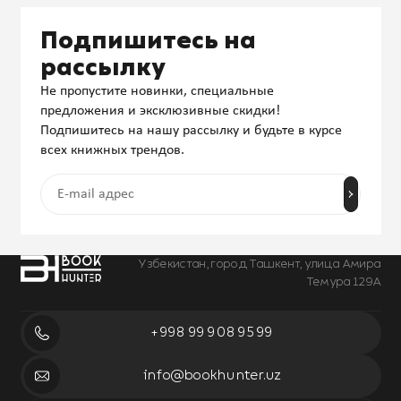
Подпишитесь на
рассылку
Не пропустите новинки, специальные
предложения и эксклюзивные скидки!
Подпишитесь на нашу рассылку и будьте в курсе
всех книжных трендов.
Узбекистан, город Ташкент, улица Амира
Темура 129А
+998 99 908 95 99
info@bookhunter.uz