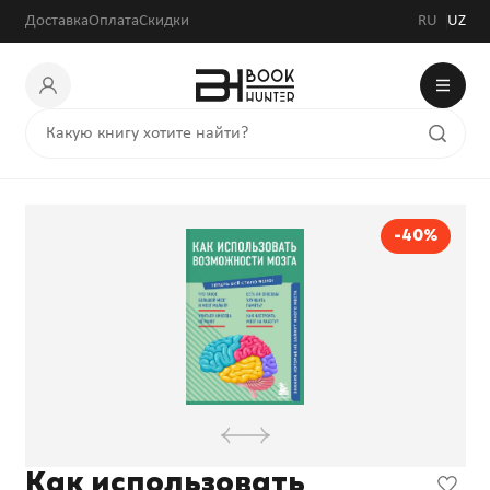
Доставка
Оплата
Скидки
RU
UZ
-40%
Как использовать