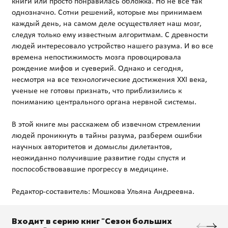
книги или просто понравилась обложка. Но не все так
однозначно. Сотни решений, которые мы принимаем
каждый день, на самом деле осуществляет наш мозг,
следуя только ему известным алгоритмам. С древности
людей интересовало устройство нашего разума. И во все
времена непостижимость мозга провоцировала
рождение мифов и суеверий. Однако и сегодня,
несмотря на все технологические достижения XXI века,
ученые не готовы признать, что приблизились к
пониманию центрального органа нервной системы.
В этой книге мы расскажем об извечном стремлении
людей проникнуть в тайны разума, разберем ошибки
научных авторитетов и домыслы дилетантов,
неожиданно получившие развитие годы спустя и
поспособствовавшие прогрессу в медицине.
Входит в серию книг "Сезон больших