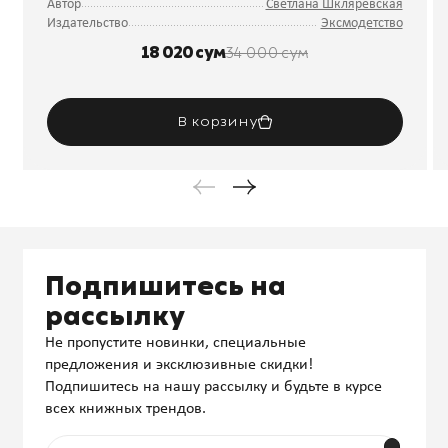
Автор
Светлана Шкляревская
Издательство
Эксмодетство
18 020 сум
34 000 сум
В корзину
Подпишитесь на
рассылку
Не пропустите новинки, специальные
предложения и эксклюзивные скидки!
Подпишитесь на нашу рассылку и будьте в курсе
всех книжных трендов.