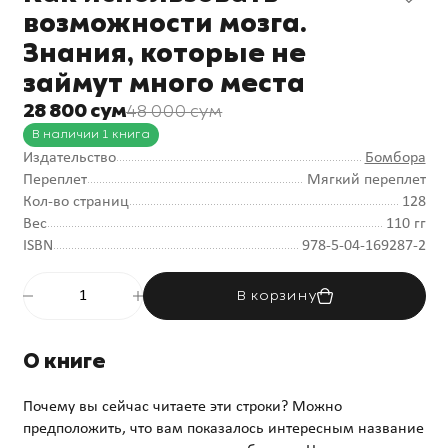
возможности мозга.
Знания, которые не
займут много места
28 800 сум
48 000 сум
В наличии 1 книга
Издательство
Бомбора
Переплет
Мягкий переплет
Кол-во страниц
128
Вес
110 гг
ISBN
978-5-04-169287-2
В корзину
О книге
Почему вы сейчас читаете эти строки? Можно
предположить, что вам показалось интересным название