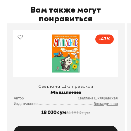
Вам также могут
понравиться
-47%
Светлана Шкляревская
Мышление
Автор
Светлана Шкляревская
Издательство
Эксмодетство
18 020 сум
34 000 сум