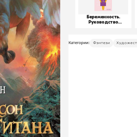
Беременность.
Руководство
пользователя
Категории:
Фэнтези
Художест