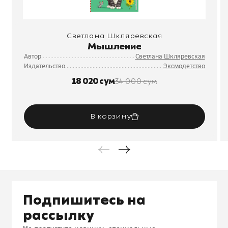
Светлана Шкляревская
Мышление
Автор
Светлана Шкляревская
Издательство
Эксмодетство
18 020 сум
34 000 сум
В корзину
Подпишитесь на
рассылку