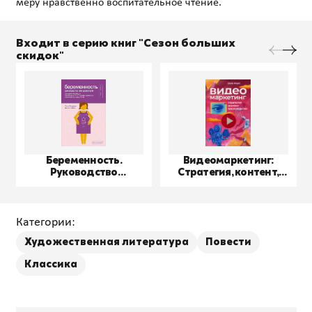
Входит в серию книг "Сезон больших
скидок"
Беременность.
Видеомаркетинг:
Руководство
Стратегия, контент,
пользователя
производство
Категории:
Художественная литература
Повести
Классика