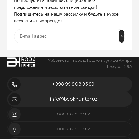
Не пропустите новинки, специальные
предложения и эксклюзивные скидки!
Подпишитесь на нашу рассылку и будьте в курсе
всех книжных трендов.
Узбекистан, город Ташкент, улица Амира
Темура 129А
+998 99 908 95 99
info@bookhunter.uz
bookhunter.uz
bookhunter.uz