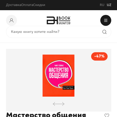
Доставка
Оплата
Скидки
RU
UZ
-47%
Мастерство общения