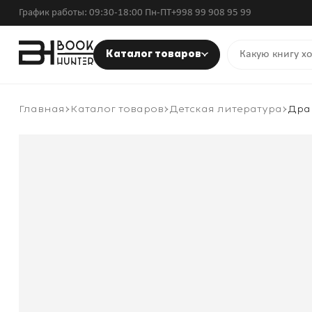
График работы: 09:30-18:00 Пн-ПТ
+998 99 908 95 99
Каталог товаров
Главная
Каталог товаров
Детская литература
Драк