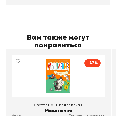
Вам также могут
понравиться
-47%
Светлана Шкляревская
Мышление
Автор
Светлана Шкляревская