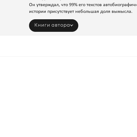
Он утверждал, что 99% его текстов автобиографичн
истории присутствует небольшая доля вымысла.
Книги автора