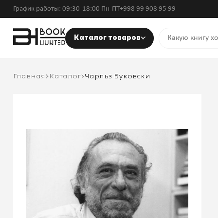
График работы: 09:30-18:00 Пн-ПТ
+998 99 908 95 99
Каталог товаров
Главная
Каталог
Чарльз Буковски