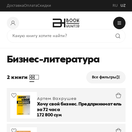
Доставка
Оплата
Скидки
RU
UZ
Бизнес-литература
2 книги
Все фильтры
Артем Вахрушев
Хочу свой бизнес. Предприниматель
за 72 часа
172 800 сум