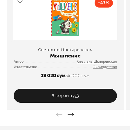
-47%
Светлана Шкляревская
Мышление
Автор
Светлана Шкляревская
Издательство
Эксмодетство
18 020 сум
34 000 сум
В корзину