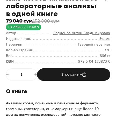
лабораторные анализы
в одной книге
79 040 сум
152 000 сум
В наличии 1 книга
Автор
Родионов Антон Владимирович
Издательство
Эксмо
Переплет
Твердый переплет
Кол-во страниц
320
Вес
336 гг
ISBN
978-5-04-173873-0
В корзину
О книге
Анализы крови, почечные и печеночные ферменты,
гормоны, холестерин, онкомаркеры и еще более 10
других популярных исследований, которые мы часто