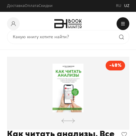
Доставка
Оплата
Скидки
RU
UZ
-48%
Как читать анализы. Все