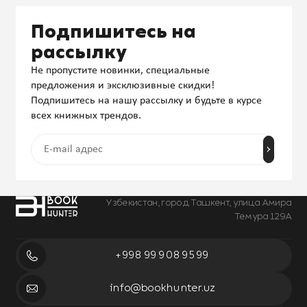
Подпишитесь на
рассылку
Не пропустите новинки, специальные
предложения и эксклюзивные скидки!
Подпишитесь на нашу рассылку и будьте в курсе
всех книжных трендов.
Узбекистан, город Ташкент, улица Амира
Темура 129А
+998 99 908 95 99
info@bookhunter.uz