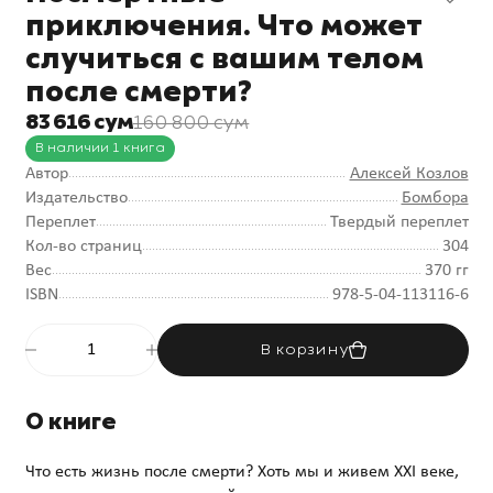
приключения. Что может
случиться с вашим телом
после смерти?
83 616 сум
160 800 сум
В наличии 1 книга
Автор
Алексей Козлов
Издательство
Бомбора
Переплет
Твердый переплет
Кол-во страниц
304
Вес
370 гг
ISBN
978-5-04-113116-6
В корзину
О книге
Что есть жизнь после смерти? Хоть мы и живем XXI веке,