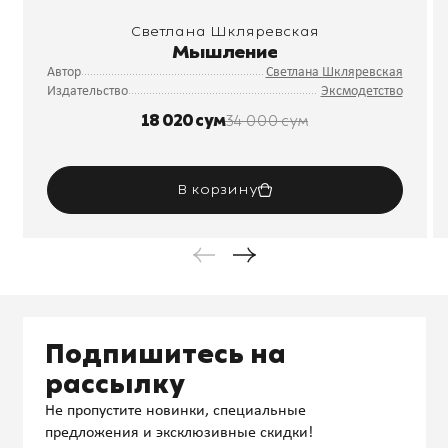
Светлана Шкляревская
Мышление
Автор
Светлана Шкляревская
Издательство
Эксмодетство
18 020 сум
34 000 сум
В корзину
Подпишитесь на
рассылку
Не пропустите новинки, специальные
предложения и эксклюзивные скидки!