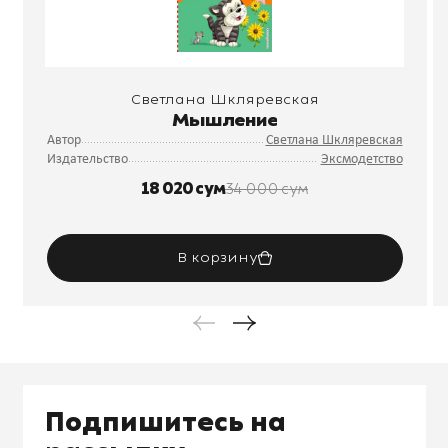
Светлана Шкляревская
Мышление
Автор
Светлана Шкляревская
Издательство
Эксмодетство
18 020 сум
34 000 сум
В корзину
Подпишитесь на