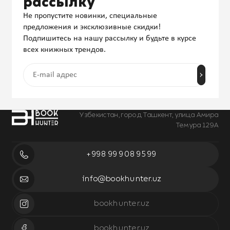
рассылку
Не пропустите новинки, специальные
предложения и эксклюзивные скидки!
Подпишитесь на нашу рассылку и будьте в курсе
всех книжных трендов.
Узбекистан, город Ташкент, улица Амира
Темура 129А
+998 99 908 95 99
info@bookhunter.uz
bookhunter.uz
bookhunter.uz