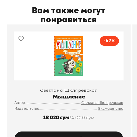
Вам также могут
понравиться
-47%
Светлана Шкляревская
Мышление
Автор
Светлана Шкляревская
Издательство
Эксмодетство
18 020 сум
34 000 сум