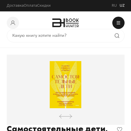
Доставка
Оплата
Скидки
RU
UZ
Самостоятельные дети.