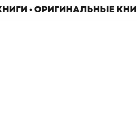
КНИГИ • ОРИГИНАЛЬНЫЕ КНИ