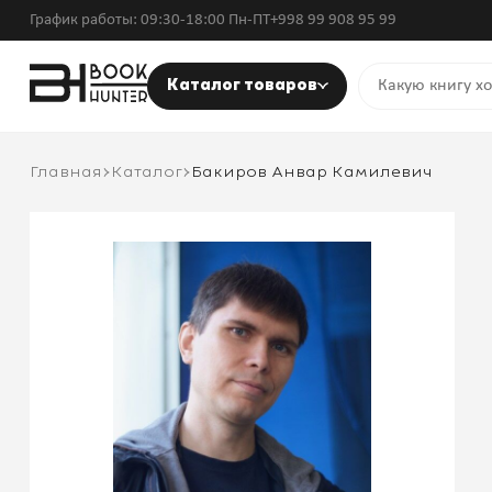
График работы: 09:30-18:00 Пн-ПТ
+998 99 908 95 99
Каталог товаров
Главная
Каталог
Бакиров Анвар Камилевич