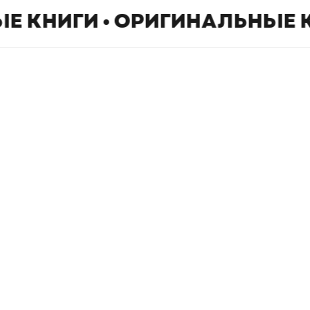
Е КНИГИ • ОРИГИНАЛЬНЫЕ 