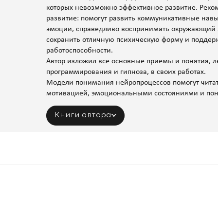
которых невозможно эффективное развитие. Реко
развитие: помогут развить коммуникативные навы
эмоции, справедливо воспринимать окружающий м
сохранить отличную психическую форму и поддер
работоспособности.
Автор изложил все основные приемы и понятия, 
программирования и гипноза, в своих работах.
Модели понимания нейропроцессов помогут читат
мотивацией, эмоциональными состояниями и понят
Книги автора