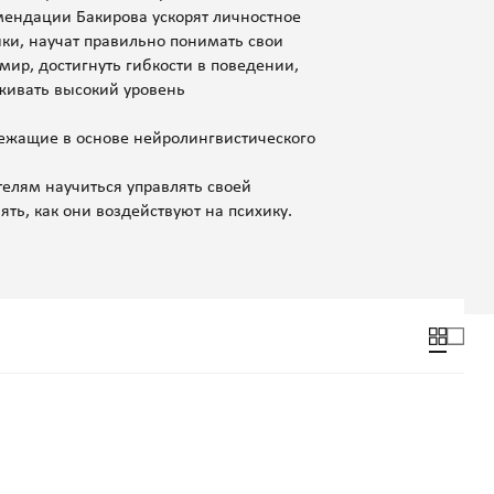
мендации Бакирова ускорят личностное
ки, научат правильно понимать свои
ир, достигнуть гибкости в поведении,
живать высокий уровень
лежащие в основе нейролингвистического
елям научиться управлять своей
ь, как они воздействуют на психику.