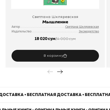
Светлана Шкляревская
Мышление
Автор
Светлана Шкляревская
Издательство
Эксмодетство
18 020 сум
34 000 сум
В корзину
ДОСТАВКА • БЕСПЛАТНАЯ ДОСТАВКА • БЕСПЛАТН