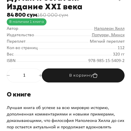
Издание XXI века
84 800 сум
160 000 сум
В наличии 1 книга
Автор
Наполеон Хилл
Издательство
Попурри, Минск
Переплет
Мягкий переплет
Кол-во страниц
112
Вес
320 гг
ISBN
978-985-15-5409-2
В корзину
О книге
Лучшая книга об успехе за всю мировую историю,
дополненная комментариями и новыми примерами,
доказывающими, что философия Наполеона Хилла до сих
пор остается актуальной и продолжает вдохновлять