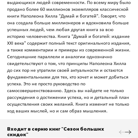
выдающихся людей современности. По всему миру было
продано более 60 миллионов экземпляров классической
книги Наполеона Хилла "Думай и богатей". Говорят, что
она создала больше миллионеров и вдохновила больше
успешных людей, чем любая другая книга за всю
историю человечества. Книга "Думай и богатей: издание
XXI века" содержит полный текст оригинального издания,
а также комментарии и примеры из современной жизни.
Сегодняшние параллели и аналогии однозначно
свидетельствуют о том, что принципы Наполеона Хилла
до сих пор не утратили своей актуальности и остаются
фундаментальными для тех, кто хочет и может добиться
успеха. Это не просто руководство по
самосовершенствованию. Здесь вы найдете не только
рассуждения о достижении успеха, но и детальный план
осуществления своих желаний. Книга изменит не только
Входит в серию книг "Сезон больших
скидок"