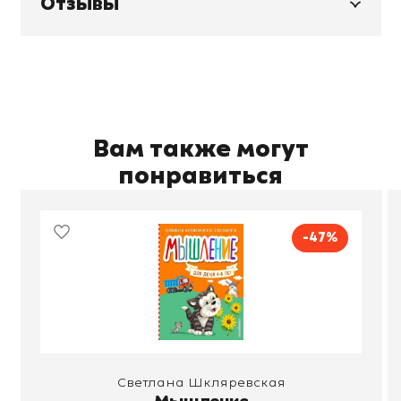
Отзывы
Вам также могут
понравиться
-47%
Светлана Шкляревская
Мышление