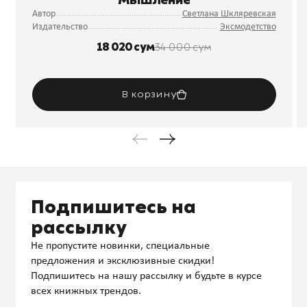
Автор
Светлана Шкляревская
Издательство
Эксмодетство
18 020 сум
34 000 сум
В корзину
Подпишитесь на
рассылку
Не пропустите новинки, специальные
предложения и эксклюзивные скидки!
Подпишитесь на нашу рассылку и будьте в курсе
всех книжных трендов.