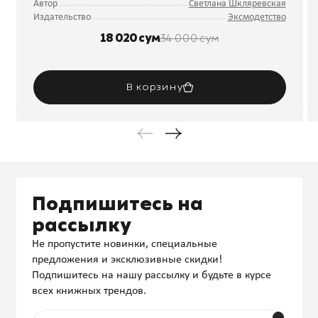
Автор
Светлана Шкляревская
Издательство
Эксмодетство
18 020 сум
34 000 сум
В корзину
Подпишитесь на
рассылку
Не пропустите новинки, специальные
предложения и эксклюзивные скидки!
Подпишитесь на нашу рассылку и будьте в курсе
всех книжных трендов.